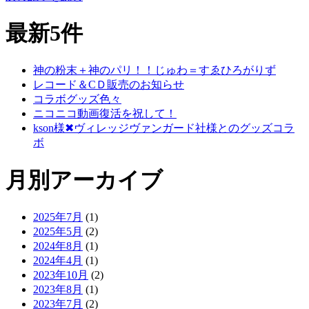
最新5件
神の粉末＋神のパリ！！じゅわ＝すゑひろがりず
レコード＆CＤ販売のお知らせ
コラボグッズ色々
ニコニコ動画復活を祝して！
kson様✖ヴィレッジヴァンガード社様とのグッズコラ
ボ
月別アーカイブ
2025年7月
(1)
2025年5月
(2)
2024年8月
(1)
2024年4月
(1)
2023年10月
(2)
2023年8月
(1)
2023年7月
(2)