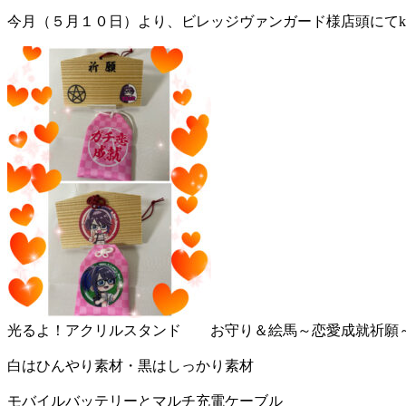
今月（５月１０日）より、ビレッジヴァンガード様店頭にてk
光るよ！アクリルスタンド お守り＆絵馬～恋愛成就祈願
白はひんやり素材・黒はしっかり素材
モバイルバッテリーとマルチ充電ケーブル