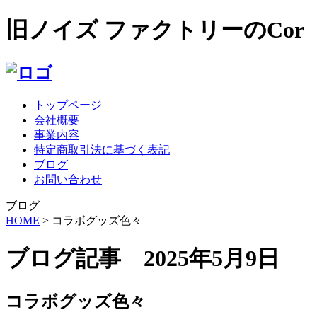
旧ノイズ ファクトリーのCo
トップページ
会社概要
事業内容
特定商取引法に基づく表記
ブログ
お問い合わせ
ブログ
HOME
> コラボグッズ色々
ブログ記事 2025年5月9日
コラボグッズ色々