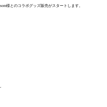
som様とのコラボグッズ販売がスタートします。
～